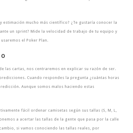
y estimación mucho más científico? ¿Te gustaría conocer la
nte un sprint? Mide la velocidad de trabajo de tu equipo y
o usaremos el Poker Plan.
VO
de las cartas, nos centraremos en explicar su razón de ser.
predicciones. Cuando respondes la pregunta ¿cuántas horas
 predicción. Aunque somos malos haciendo estas
tivamente fácil ordenar camisetas según sus tallas (S, M, L,
onemos a acertar las tallas de la gente que pasa por la calle
cambio, si vamos conociendo las tallas reales, por