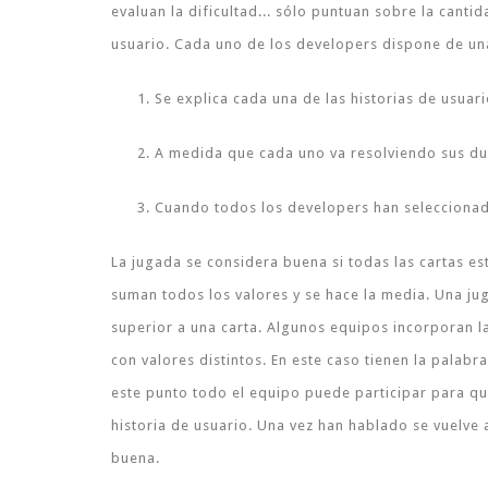
evaluan la dificultad... sólo puntuan sobre la canti
usuario. Cada uno de los developers dispone de una 
Se explica cada una de las historias de usuar
A medida que cada uno va resolviendo sus dud
Cuando todos los developers han seleccionado
La jugada se considera buena si todas las cartas est
suman todos los valores y se hace la media. Una ju
superior a una carta. Algunos equipos incorporan
con valores distintos. En este caso tienen la palabra
este punto todo el equipo puede participar para q
historia de usuario. Una vez han hablado se vuelve 
buena.