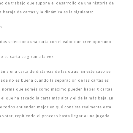
dad de trabajo que supone el desarrollo de una historia de
baraja de cartas y la dinámica es la siguiente:
io
as selecciona una carta con el valor que cree oportuno
 su carta se giran a la vez.
án a una carta de distancia de las otras. En este caso se
gada no es buena cuando la separación de las cartas es
 la norma que admés como máximo pueden haber X cartas
 el que ha sacado la carta más alta y el de la más baja. En
ue todos entiendan mejor en qué consiste realmente esta
a votar, repitiendo el proceso hasta llegar a una jugada