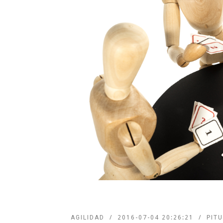
AGILIDAD
2016-07-04 20:26:21
PIT