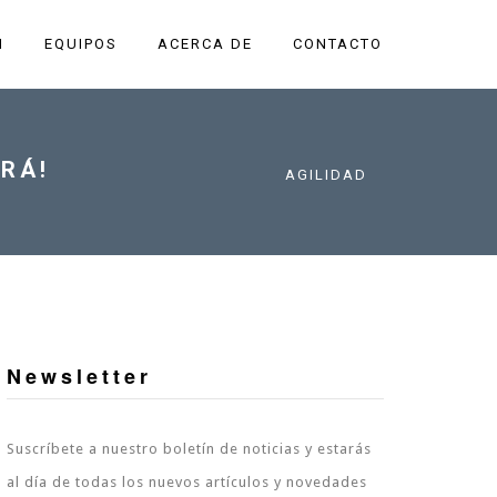
N
EQUIPOS
ACERCA DE
CONTACTO
ARÁ!
AGILIDAD
Newsletter
Suscríbete a nuestro boletín de noticias y estarás
al día de todas los nuevos artículos y novedades