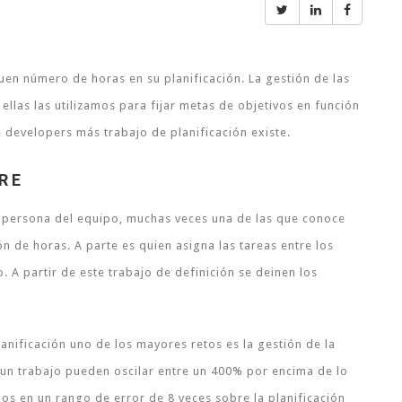
en número de horas en su planificación. La gestión de las
ellas las utilizamos para fijar metas de objetivos en función
 developers más trabajo de planificación existe.
RE
na persona del equipo, muchas veces una de las que conoce
n de horas. A parte es quien asigna las tareas entre los
. A partir de este trabajo de definición se deinen los
anificación uno de los mayores retos es la gestión de la
e un trabajo pueden oscilar entre un 400% por encima de lo
os en un rango de error de 8 veces sobre la planificación