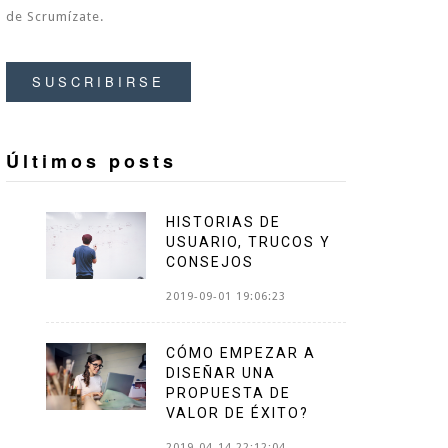
de Scrumízate.
SUSCRIBIRSE
Últimos posts
HISTORIAS DE
USUARIO, TRUCOS Y
CONSEJOS
2019-09-01 19:06:23
CÓMO EMPEZAR A
DISEÑAR UNA
PROPUESTA DE
VALOR DE ÉXITO?
2019-04-14 22:12:04