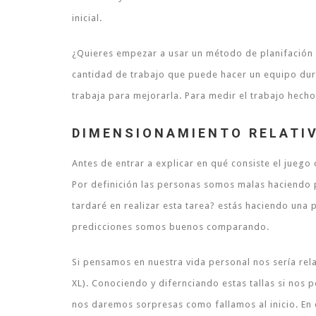
inicial.
¿Quieres empezar a usar un método de planifación 
cantidad de trabajo que puede hacer un equipo dura
trabaja para mejorarla. Para medir el trabajo hech
DIMENSIONAMIENTO RELATI
Antes de entrar a explicar en qué consiste el juego 
Por definición las personas somos malas haciendo 
tardaré en realizar esta tarea? estás haciendo una
predicciones somos buenos comparando.
Si pensamos en nuestra vida personal nos sería rela
XL). Conociendo y difernciando estas tallas si nos p
nos daremos sorpresas como fallamos al inicio. En 