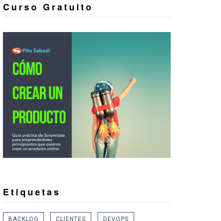
Curso Gratuito
Etiquetas
BACKLOG
CLIENTES
DEVOPS