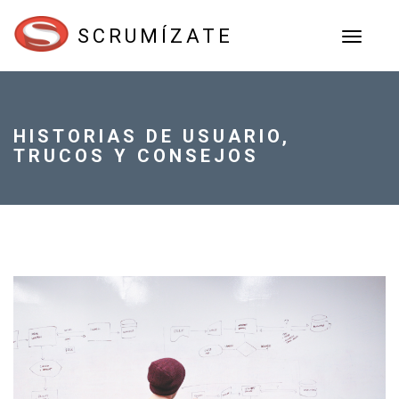
SCRUMÍZATE
TOGGL
NAVIGA
HISTORIAS DE USUARIO,
TRUCOS Y CONSEJOS