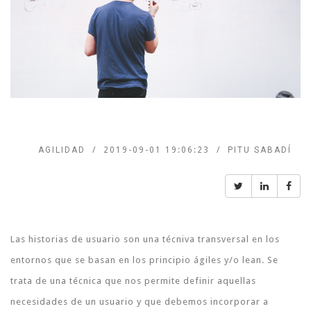
AGILIDAD
2019-09-01 19:06:23
PITU SABADÍ
Las historias de usuario son una técniva transversal en los
entornos que se basan en los principio ágiles y/o lean. Se
trata de una técnica que nos permite definir aquellas
necesidades de un usuario y que debemos incorporar a