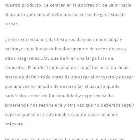
nuestro producto. Se centran en la aportación de valor hacia
el usuario y no en qué debemos hacer con largas listas de
tareas.
Utilizar correctamete las historias de usuario nos aleja y
sustituye aquellos pesados documentos de casos de uso y
otros diagramas UML que definen una larga lista de
requisitos. El model tradicional de requisitos no situa en un
marco de definir todo antes de empezar el proyecto y desear
que una vez terminado de desarrollar el usuario quede
satisfecho a nivel de funcionalidad y experiencia. La
experiencia nos respite una y otra vez que no debemos seguir
bajo los patrones tradicionales cuando desarrollamos
software.
En este post relacionaremos las ventajas que nos ofrecen