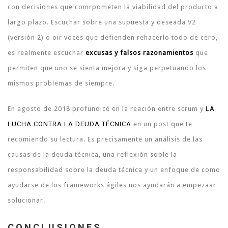
con decisiones que comrpometen la viabilidad del producto a
largo plazo. Escuchar sobre una supuesta y deseada V2
(versión 2) o oir voces que defienden rehacerlo todo de cero,
es realmente escuchar
excusas y falsos razonamientos
que
permiten que uno se sienta mejora y siga perpetuando los
mismos problemas de siempre.
En agosto de 2018 profundicé en la reación entre scrum y
LA
LUCHA CONTRA LA DEUDA TÉCNICA
en un post que te
recomiendo su lectura. Es precisamente un análisis de las
causas de la deuda técnica, una reflexión soble la
responsabilidad sobre la deuda técnica y un enfoque de como
ayudarse de los frameworks ágiles nos ayudarán a empezaar
solucionar.
CONCLUSIONES