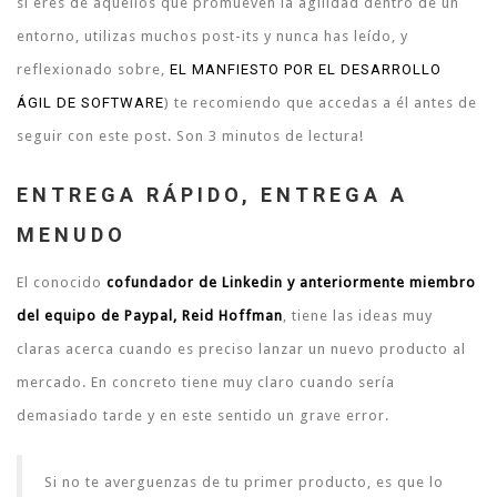
si eres de aquellos que promueven la agilidad dentro de un
entorno, utilizas muchos post-its y nunca has leído, y
reflexionado sobre,
EL MANFIESTO POR EL DESARROLLO
ÁGIL DE SOFTWARE
) te recomiendo que accedas a él antes de
seguir con este post. Son 3 minutos de lectura!
ENTREGA RÁPIDO, ENTREGA A
MENUDO
El conocido
cofundador de Linkedin y anteriormente miembro
del equipo de Paypal, Reid Hoffman
, tiene las ideas muy
claras acerca cuando es preciso lanzar un nuevo producto al
mercado. En concreto tiene muy claro cuando sería
demasiado tarde y en este sentido un grave error.
Si no te averguenzas de tu primer producto, es que lo