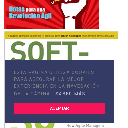
ESTA PÁGINA UTILIZA COOKIES
PARA ASEGURAR LA MEJOR
EXPERIENCIA EN LA NAVEGACIÓN
DE LA PÁGINA..
SABER MÁS
ACEPTAR