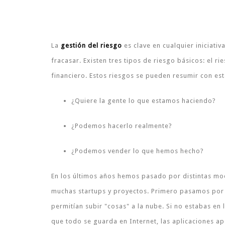
La
gestión del riesgo
es clave en cualquier iniciati
fracasar. Existen tres tipos de riesgo básicos: el ri
financiero. Estos riesgos se pueden resumir con est
¿Quiere la gente lo que estamos haciendo?
¿Podemos hacerlo realmente?
¿Podemos vender lo que hemos hecho?
En los últimos años hemos pasado por distintas mo
muchas startups y proyectos. Primero pasamos por 
permitían subir "cosas" a la nube. Si no estabas en
que todo se guarda en Internet, las aplicaciones ap