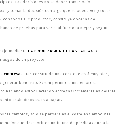
ticipada. Las decisiones no se deben tomar bajo
par y tomar la decisión con algo que se pueda ver y tocar.
le, con todos sus productos, construye docenas de
banco de pruebas para ver cuál funciona mejor y seguir
abajo mediante
LA PRIORIZACIÓN DE LAS TAREAS DEL
riesgos de un proyecto.
has empresas
. Han construido una cosa que está muy bien,
a generar beneficio. Scrum permite a una empresa
ro haciendo esto? Haciendo entregas incrementales delante
 cuanto están dispuestos a pagar.
plicar cambios, sólo se perderá es el coste en tiempo y la
cho mejor que descubrir en un futuro de pérdidas que a la