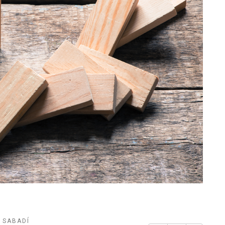
U SABADÍ