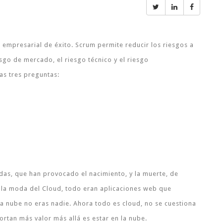
va empresarial de éxito. Scrum permite reducir los riesgos a
esgo de mercado, el riesgo técnico y el riesgo
as tres preguntas:
das, que han provocado el nacimiento, y la muerte, de
la moda del Cloud, todo eran aplicaciones web que
 la nube no eras nadie. Ahora todo es cloud, no se cuestiona
ortan más valor más allá es estar en la nube.