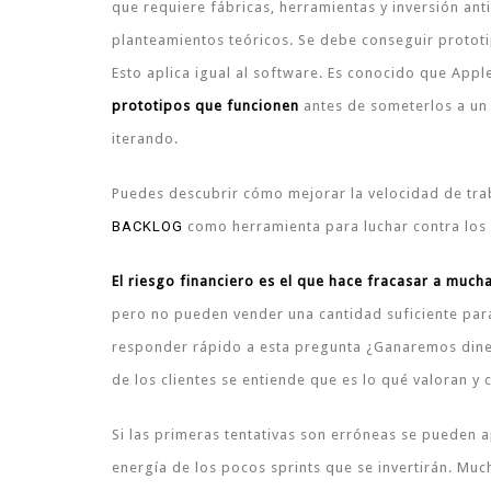
que requiere fábricas, herramientas y inversión an
planteamientos teóricos. Se debe conseguir prototi
Esto aplica igual al software. Es conocido que App
prototipos que funcionen
antes de someterlos a un 
iterando.
Puedes descubrir cómo mejorar la velocidad de tr
BACKLOG
como herramienta para luchar contra los 
El riesgo financiero es el que hace fracasar a muc
pero no pueden vender una cantidad suficiente par
responder rápido a esta pregunta ¿Ganaremos dine
de los clientes se entiende que es lo qué valoran y
Si las primeras tentativas son erróneas se pueden a
energía de los pocos sprints que se invertirán. Mu