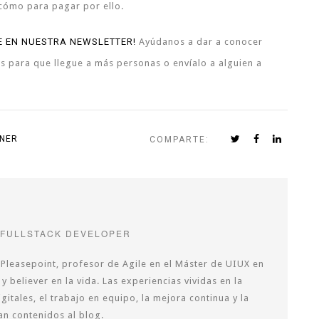
 cómo para pagar por ello.
TE EN NUESTRA NEWSLETTER!
Ayúdanos a dar a conocer
es para que llegue a más personas o envíalo a alguien a
NER
COMPARTE:
 FULLSTACK DEVELOPER
Pleasepoint, profesor de Agile en el Máster de UIUX en
 y believer en la vida. Las experiencias vividas en la
itales, el trabajo en equipo, la mejora continua y la
an contenidos al blog.