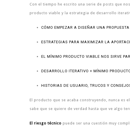
Con el tiempo he escrito una serie de posts que no
producto viable y la estrategia de desarrollo iterat
CÓMO EMPEZAR A DISEÑAR UNA PROPUESTA 
ESTRATEGIAS PARA MAXIMIZAR LA APORTAC
EL MÍNIMO PRODUCTO VIABLE NOS SIRVE PA
DESARROLLO ITERATIVO + MÍNIMO PRODUCT
HISTORIAS DE USUARIO, TRUCOS Y CONSEJO
El producto que se acaba construyendo, nunca es el
sabe que se quiere de verdad hasta que ve algo te
El riesgo técnico
puede ser una cuestión muy complic