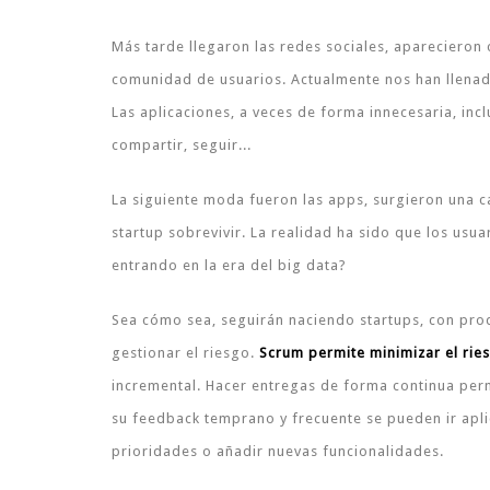
Más tarde llegaron las redes sociales, aparecieron
comunidad de usuarios. Actualmente nos han llenado
Las aplicaciones, a veces de forma innecesaria, inc
compartir, seguir...
La siguiente moda fueron las apps, surgieron una 
startup sobrevivir. La realidad ha sido que los usu
entrando en la era del big data?
Sea cómo sea, seguirán naciendo startups, con pro
gestionar el riesgo.
Scrum permite minimizar el rie
incremental. Hacer entregas de forma continua perm
su feedback temprano y frecuente se pueden ir apl
prioridades o añadir nuevas funcionalidades.