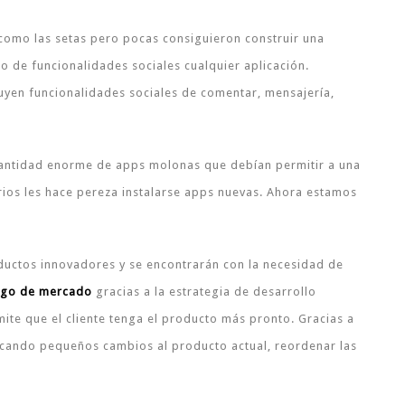
 como las setas pero pocas consiguieron construir una
 de funcionalidades sociales cualquier aplicación.
luyen funcionalidades sociales de comentar, mensajería,
cantidad enorme de apps molonas que debían permitir a una
arios les hace pereza instalarse apps nuevas. Ahora estamos
ductos innovadores y se encontrarán con la necesidad de
sgo
de mercado
gracias a la estrategia de desarrollo
ite que el cliente tenga el producto más pronto. Gracias a
icando pequeños cambios al producto actual, reordenar las