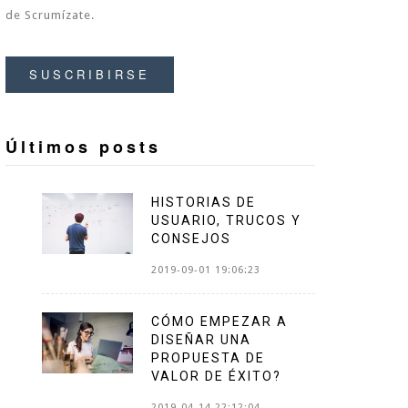
de Scrumízate.
SUSCRIBIRSE
Últimos posts
HISTORIAS DE
USUARIO, TRUCOS Y
CONSEJOS
2019-09-01 19:06:23
CÓMO EMPEZAR A
DISEÑAR UNA
PROPUESTA DE
VALOR DE ÉXITO?
2019-04-14 22:12:04