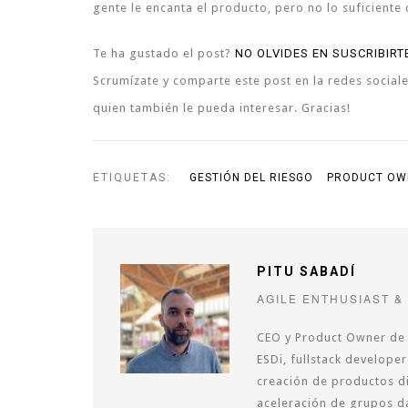
gente le encanta el producto, pero no lo suficiente
Te ha gustado el post?
NO OLVIDES EN SUSCRIBIR
Scrumízate y comparte este post en la redes social
quien también le pueda interesar. Gracias!
ETIQUETAS:
GESTIÓN DEL RIESGO
PRODUCT OW
PITU SABADÍ
AGILE ENTHUSIAST &
CEO y Product Owner de 
ESDi, fullstack developer
creación de productos dig
aceleración de grupos d