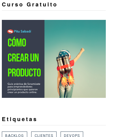
Curso Gratuito
Etiquetas
BACKLOG
CLIENTES
DEVOPS