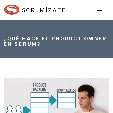
SCRUMÍZATE
TOGGL
NAVIGA
¿QUÉ HACE EL PRODUCT OWNER
EN SCRUM?