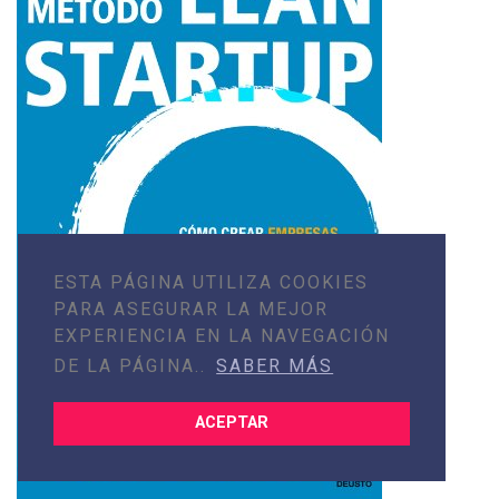
ESTA PÁGINA UTILIZA COOKIES
PARA ASEGURAR LA MEJOR
EXPERIENCIA EN LA NAVEGACIÓN
DE LA PÁGINA..
SABER MÁS
ACEPTAR