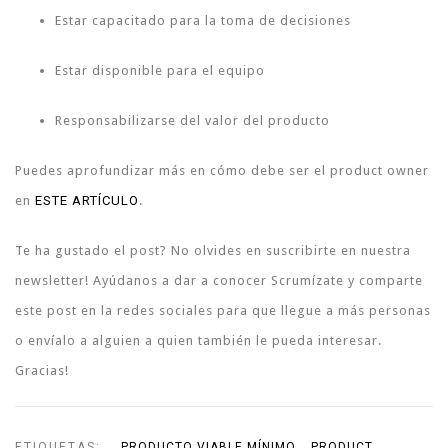
Estar capacitado para la toma de decisiones
Estar disponible para el equipo
Responsabilizarse del valor del producto
Puedes aprofundizar más en cómo debe ser el product owner
en
ESTE ARTÍCULO
.
Te ha gustado el post? No olvides en suscribirte en nuestra
newsletter! Ayúdanos a dar a conocer Scrumízate y comparte
este post en la redes sociales para que llegue a más personas
o envíalo a alguien a quien también le pueda interesar.
Gracias!
ETIQUETAS:
PRODUCTO VIABLE MÍNIMO
PRODUCT