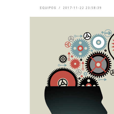
EQUIPOS
2017-11-22 23:58:39