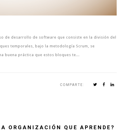
eso de desarrollo de software que consiste en la división del
oques temporales, bajo la metodología Scrum, se
una buena práctica que estos bloques te...
COMPARTE:
NA ORGANIZACIÓN QUE APRENDE?