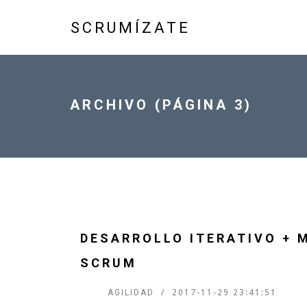
SCRUMÍZATE
ARCHIVO (PÁGINA 3)
DESARROLLO ITERATIVO + 
SCRUM
AGILIDAD
2017-11-29 23:41:51