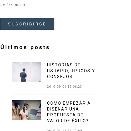
de Scrumízate.
SUSCRIBIRSE
Últimos posts
HISTORIAS DE
USUARIO, TRUCOS Y
CONSEJOS
2019-09-01 19:06:23
CÓMO EMPEZAR A
DISEÑAR UNA
PROPUESTA DE
VALOR DE ÉXITO?
2019-04-14 22:12:04